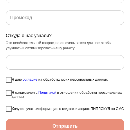
Откуда о нас узнали?
Это необязательный вопрос, но он очень важен для нас, чтобы
улучшать и оптимизировать нашу работу
Сочи
Я даю
согласие
на обработку моих персональных данных
следите за новостями
Я ознакомлен с
Политикой
в отношении обработки персональных
данных
Хочу получать информацию о скидках и акциях ПИПЛСКУЛ по СМС
Отправить
Оставить заявку